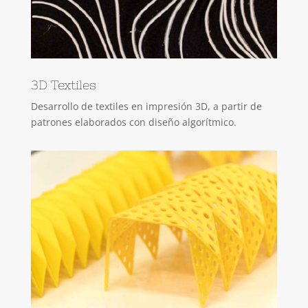
3D Textiles
Desarrollo de textiles en impresión 3D, a partir de
patrones elaborados con diseño algorítmico.