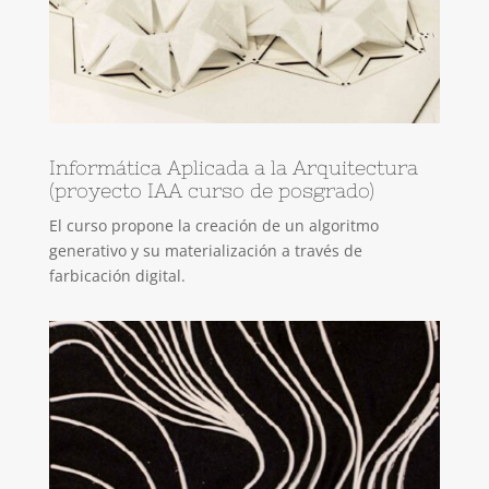
Informática Aplicada a la Arquitectura
(proyecto IAA curso de posgrado)
El curso propone la creación de un algoritmo
generativo y su materialización a través de
farbicación digital.