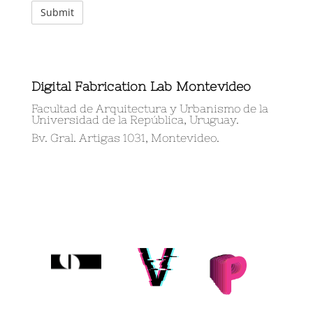
Digital Fabrication Lab Montevideo
Facultad de Arquitectura y Urbanismo de la
Universidad de la República, Uruguay.
Bv. Gral. Artigas 1031, Montevideo.