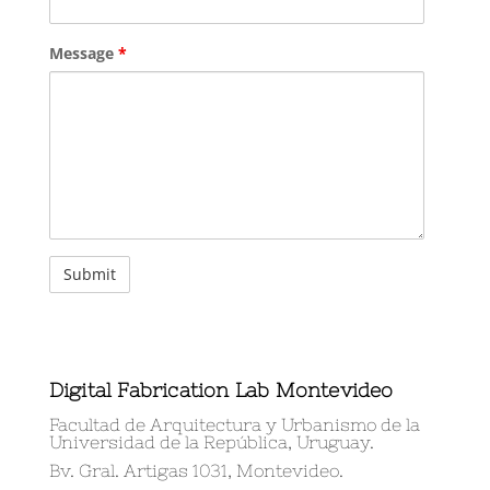
Message
*
Digital Fabrication Lab Montevideo
Facultad de Arquitectura y Urbanismo de la
Universidad de la República, Uruguay.
Bv. Gral. Artigas 1031, Montevideo.