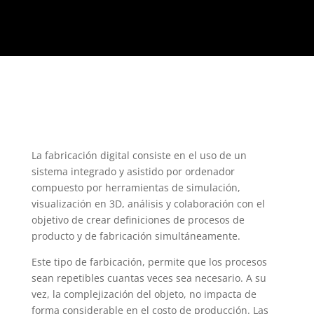
La fabricación digital consiste en el uso de un
sistema integrado y asistido por ordenador
compuesto por herramientas de simulación,
visualización en 3D, análisis y colaboración con el
objetivo de crear definiciones de procesos de
producto y de fabricación simultáneamente.
Este tipo de farbicación, permite que los procesos
sean repetibles cuantas veces sea necesario. A su
vez, la complejización del objeto, no impacta de
forma considerable en el costo de producción. Las